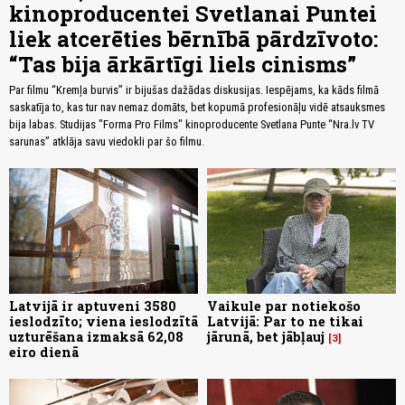
kinoproducentei Svetlanai Puntei
liek atcerēties bērnībā pārdzīvoto:
“Tas bija ārkārtīgi liels cinisms”
Par filmu “Kremļa burvis” ir bijušas dažādas diskusijas. Iespējams, ka kāds filmā
saskatīja to, kas tur nav nemaz domāts, bet kopumā profesionāļu vidē atsauksmes
bija labas. Studijas "Forma Pro Films" kinoproducente Svetlana Punte “Nra.lv TV
sarunas” atklāja savu viedokli par šo filmu.
Latvijā ir aptuveni 3580
Vaikule par notiekošo
ieslodzīto; viena ieslodzītā
Latvijā: Par to ne tikai
uzturēšana izmaksā 62,08
jārunā, bet jābļauj
3
eiro dienā