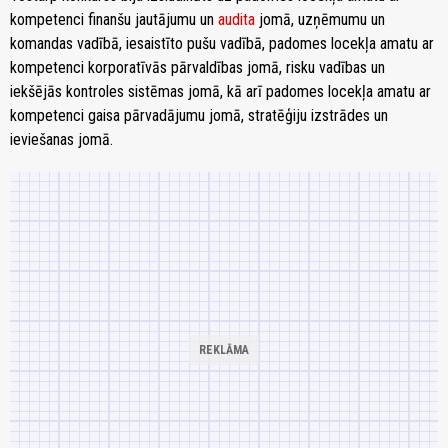
kompetenci finanšu jautājumu un
audita
jomā, uzņēmumu un
komandas vadībā, iesaistīto pušu vadībā, padomes locekļa amatu ar
kompetenci korporatīvās pārvaldības jomā, risku vadības un
iekšējās kontroles sistēmas jomā, kā arī padomes locekļa amatu ar
kompetenci gaisa pārvadājumu jomā, stratēģiju izstrādes un
ieviešanas jomā.