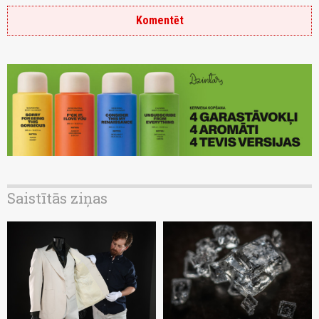
Komentēt
Saistītās ziņas