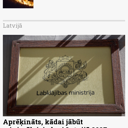
Latvijā
Aprēķināts, kādai jābūt