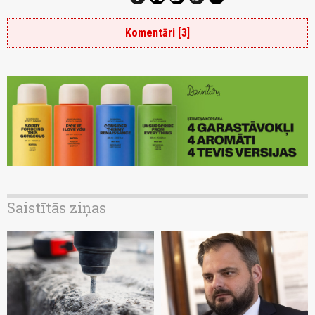
Komentāri [3]
Saistītās ziņas