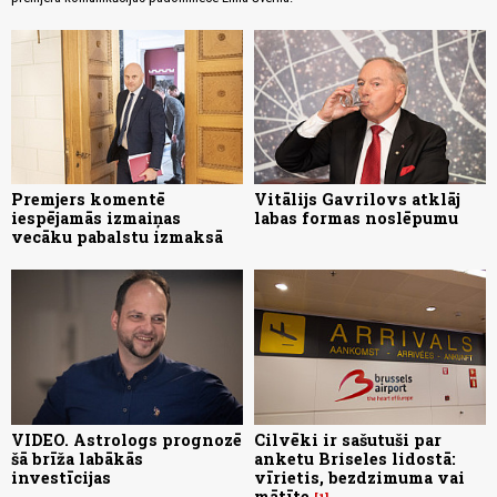
Premjers komentē
Vitālijs Gavrilovs atklāj
iespējamās izmaiņas
labas formas noslēpumu
vecāku pabalstu izmaksā
VIDEO. Astrologs prognozē
Cilvēki ir sašutuši par
šā brīža labākās
anketu Briseles lidostā:
investīcijas
vīrietis, bezdzimuma vai
mātīte