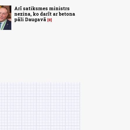
Arī satiksmes ministrs
nezina, ko darīt ar betona
pāli Daugavā
8