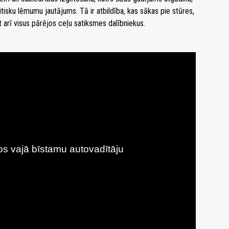
litisku lēmumu jautājums. Tā ir atbildība, kas sākas pie stūres,
t arī visus pārējos ceļu satiksmes dalībniekus.