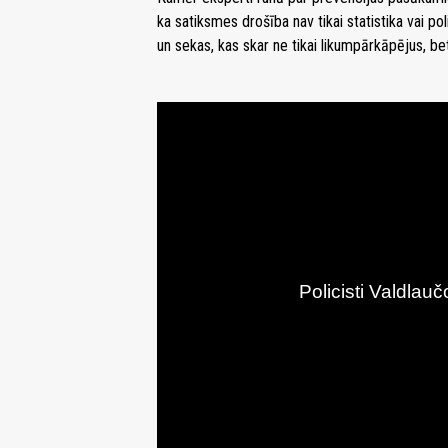
ka satiksmes drošība nav tikai statistika vai po
un sekas, kas skar ne tikai likumpārkāpējus, be