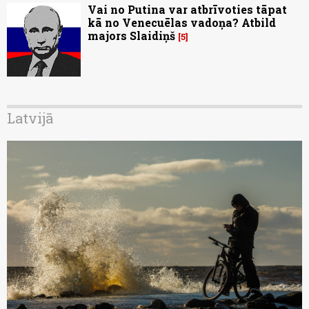
Vai no Putina var atbrīvoties tāpat
kā no Venecuēlas vadoņa? Atbild
majors Slaidiņš
5
Latvijā