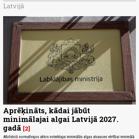
Latvijā
Aprēķināts, kādai jābūt
minimālajai algai Latvijā 2027.
gadā
2
Atbilstoši normatīvajos aktos noteiktajai minimālās algas atsauces vērtībai minimālā