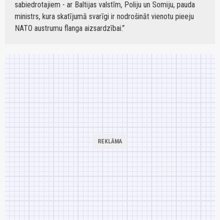
sabiedrotajiem - ar Baltijas valstīm, Poliju un Somiju, pauda
ministrs, kura skatījumā svarīgi ir nodrošināt vienotu pieeju
NATO austrumu flanga aizsardzībai.