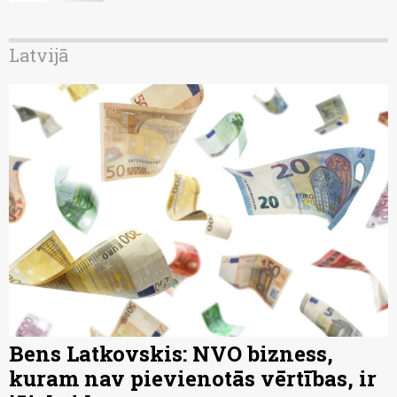
Latvijā
Bens Latkovskis: NVO bizness,
kuram nav pievienotās vērtības, ir