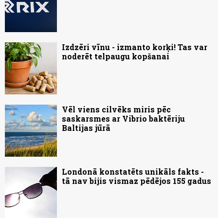
Izdzēri vīnu - izmanto korķi! Tas var
noderēt telpaugu kopšanai
Vēl viens cilvēks miris pēc
saskarsmes ar Vibrio baktēriju
Baltijas jūrā
Londonā konstatēts unikāls fakts -
tā nav bijis vismaz pēdējos 155 gadus