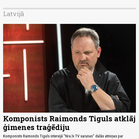
Latvijā
Komponists Raimonds Tiguls atklāj
ģimenes traģēdiju
Komponists Raimonds Tiguls intervijā “Nra.lv TV sarunas” dalās atmiņas par