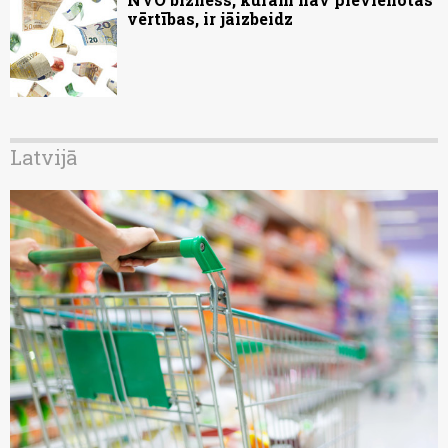
vērtības, ir jāizbeidz
Latvijā