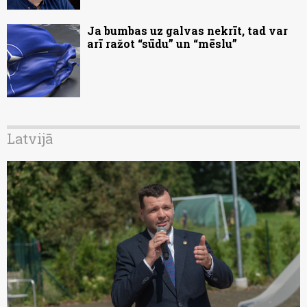
Ja bumbas uz galvas nekrīt, tad var
arī ražot “sūdu” un “mēslu”
Latvijā