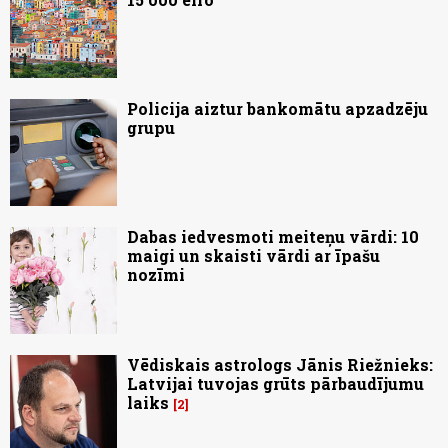
Policija aiztur bankomātu apzadzēju
grupu
Dabas iedvesmoti meiteņu vārdi: 10
maigi un skaisti vārdi ar īpašu
nozīmi
Vēdiskais astrologs Jānis Riežnieks:
Latvijai tuvojas grūts pārbaudījumu
laiks
2