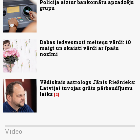
Policija aiztur bankomātu apzadzēju
grupu
Dabas iedvesmoti meiteņu vārdi: 10
maigi un skaisti vārdi ar īpašu
nozīmi
Vēdiskais astrologs Jānis Riežnieks:
Latvijai tuvojas grūts pārbaudījumu
laiks
2
Video