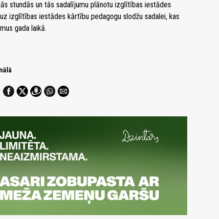
s stundās un tās sadalījumu plānotu izglītības iestādes
uz izglītības iestādes kārtību pedagogu slodžu sadalei, kas
umus gada laikā.
nālā