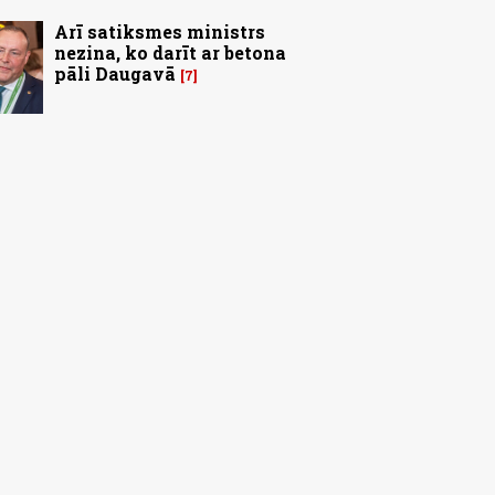
Arī satiksmes ministrs
nezina, ko darīt ar betona
pāli Daugavā
7