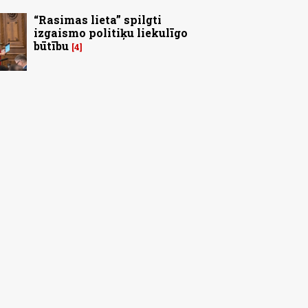
“Rasimas lieta” spilgti
izgaismo politiķu liekulīgo
būtību
4