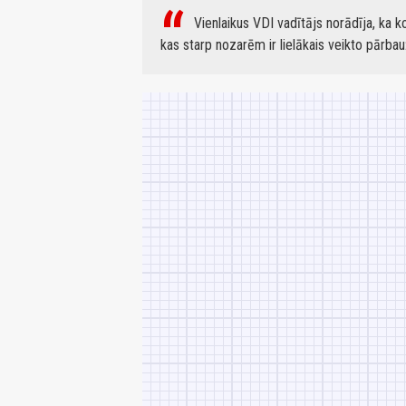
Vienlaikus VDI vadītājs norādīja, ka
kas starp nozarēm ir lielākais veikto pārbau