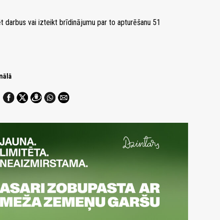
ēt darbus vai izteikt brīdinājumu par to apturēšanu 51
nālā