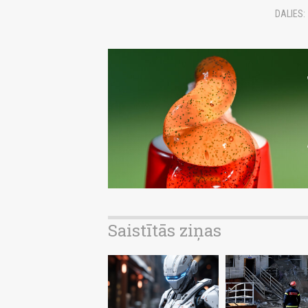
DALIES:
Saistītās ziņas