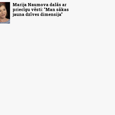
Marija Naumova dalās ar
priecīgu vēsti: "Man sākas
jauna dzīves dimensija"