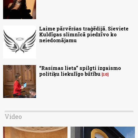
Laime pārvēršas traģēdijā. Sieviete
Kuldīgas slimnīcā piedzīvo ko
neiedomājamu
“Rasimas lieta” spilgti izgaismo
politiķu liekulīgo būtību
10
Video