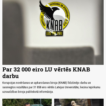
Par 32 000 eiro LU vērtēs KNAB
darbu
Korupcijas novēršanas un apkarošanas biroja (KNAB) līdzšinējo darbu un
sasniegtos rezultātus par 31 858 eiro vērtēs Latvijas Universitāte, liecina Iepirkumu
uzraudzības biroja publiskotā informācija.