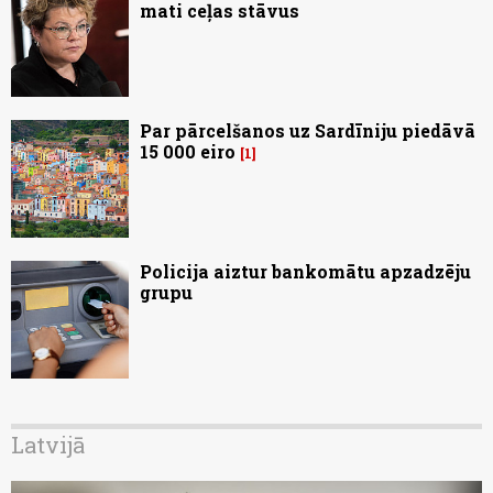
mati ceļas stāvus
Par pārcelšanos uz Sardīniju piedāvā
15 000 eiro
1
Policija aiztur bankomātu apzadzēju
grupu
Latvijā