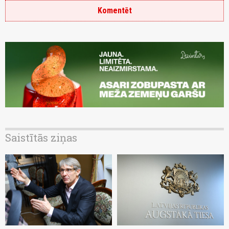
Komentēt
Saistītās ziņas