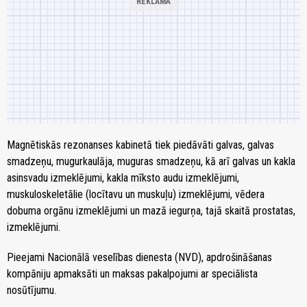
Magnētiskās rezonanses kabinetā tiek piedāvāti galvas, galvas
smadzeņu, mugurkaulāja, muguras smadzeņu, kā arī galvas un kakla
asinsvadu izmeklējumi, kakla mīksto audu izmeklējumi,
muskuloskeletālie (locītavu un muskuļu) izmeklējumi, vēdera
dobuma orgānu izmeklējumi un mazā iegurņa, tajā skaitā prostatas,
izmeklējumi.
Pieejami Nacionālā veselības dienesta (NVD), apdrošināšanas
kompāniju apmaksāti un maksas pakalpojumi ar speciālista
nosūtījumu.