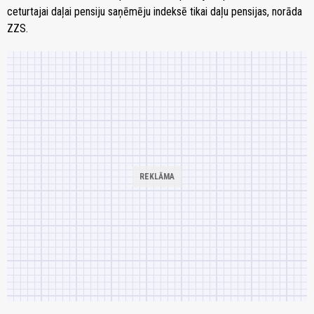
ceturtajai daļai pensiju saņēmēju indeksē tikai daļu pensijas, norāda
ZZS.