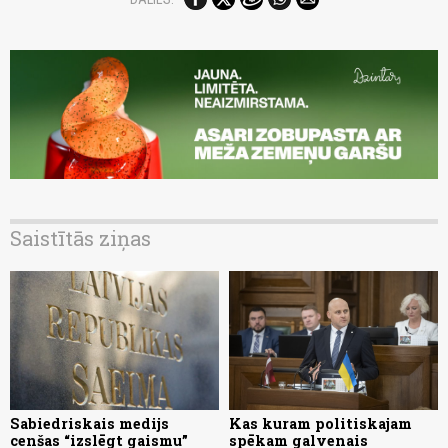
Saistītās ziņas
Sabiedriskais medijs
Kas kuram politiskajam
cenšas “izslēgt gaismu”
spēkam galvenais