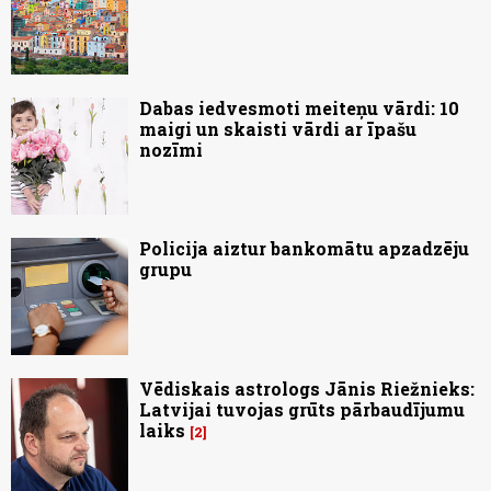
Dabas iedvesmoti meiteņu vārdi: 10
maigi un skaisti vārdi ar īpašu
nozīmi
Policija aiztur bankomātu apzadzēju
grupu
Vēdiskais astrologs Jānis Riežnieks:
Latvijai tuvojas grūts pārbaudījumu
laiks
2