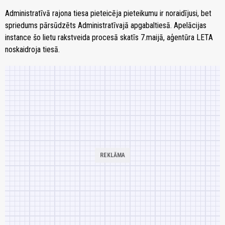
Administratīvā rajona tiesa pieteicēja pieteikumu ir noraidījusi, bet
spriedums pārsūdzēts Administratīvajā apgabaltiesā. Apelācijas
instance šo lietu rakstveida procesā skatīs 7.maijā, aģentūra LETA
noskaidroja tiesā.