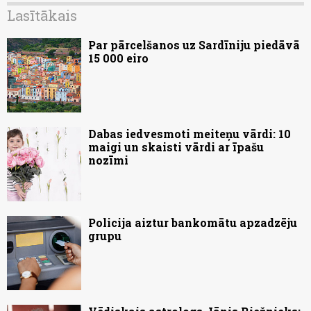
Lasītākais
Par pārcelšanos uz Sardīniju piedāvā
15 000 eiro
Dabas iedvesmoti meiteņu vārdi: 10
maigi un skaisti vārdi ar īpašu
nozīmi
Policija aiztur bankomātu apzadzēju
grupu