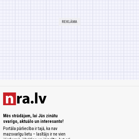
Mēs strādājam, lai Jūs zinātu
svarīgo, aktuālo un interesanto!
Portāla pārliecība ir tajā, ka nav
mazsvarīgu lietu – lasītājs ir ne vien