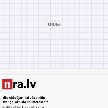
Mēs strādājam, lai Jūs zinātu
svarīgo, aktuālo un interesanto!
Portāla pārliecība ir tajā, ka nav