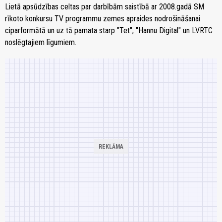
Lietā apsūdzības celtas par darbībām saistībā ar 2008.gadā SM
rīkoto konkursu TV programmu zemes apraides nodrošināšanai
ciparformātā un uz tā pamata starp "Tet", "Hannu Digital" un LVRTC
noslēgtajiem līgumiem.