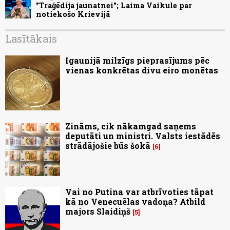
"Traģēdija jaunatnei"; Laima Vaikule par
notiekošo Krievijā
Lasītākais
Igaunijā milzīgs pieprasījums pēc
vienas konkrētas divu eiro monētas
Zināms, cik nākamgad saņems
deputāti un ministri. Valsts iestādēs
strādājošie būs šokā
6
Vai no Putina var atbrīvoties tāpat
kā no Venecuēlas vadoņa? Atbild
majors Slaidiņš
5