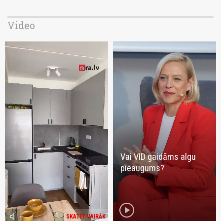
Video
Vai VID gaidāms algu
pieaugums?
play_circle
volume_mute
SKATĪT VAIRĀK