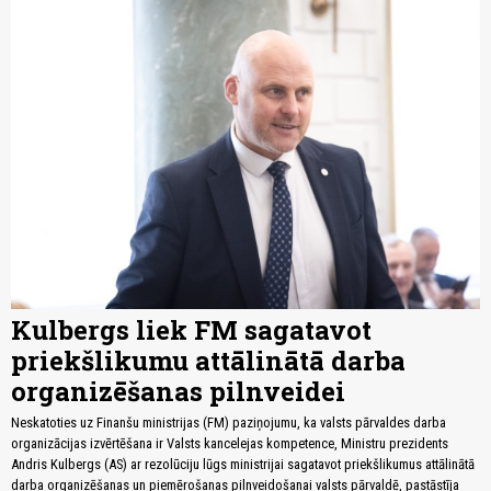
Kulbergs liek FM sagatavot
priekšlikumu attālinātā darba
organizēšanas pilnveidei
Neskatoties uz Finanšu ministrijas (FM) paziņojumu, ka valsts pārvaldes darba
organizācijas izvērtēšana ir Valsts kancelejas kompetence, Ministru prezidents
Andris Kulbergs (AS) ar rezolūciju lūgs ministrijai sagatavot priekšlikumus attālinātā
darba organizēšanas un piemērošanas pilnveidošanai valsts pārvaldē, pastāstīja