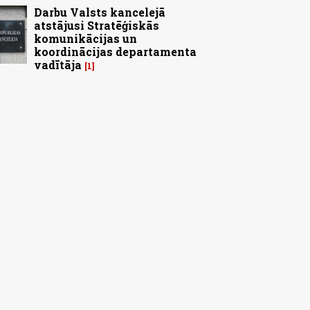
Darbu Valsts kancelejā
atstājusi Stratēģiskās
komunikācijas un
koordinācijas departamenta
vadītāja
1