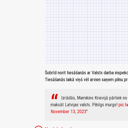
Šobrīd norit tiesāšanās ar Valsts darba inspek
Tiesāšanās laikā viņš vēl arvien saņem pilnu p
Izrādās, Mamikins Krievijā pārtiek no
maksāt Latvijas valsts. Pilnīgs murgs!
pic.
November 13, 2023