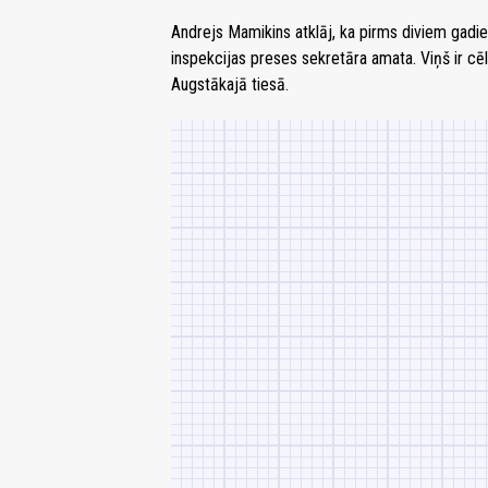
Andrejs Mamikins atklāj, ka pirms diviem gadie
inspekcijas preses sekretāra amata. Viņš ir cēl
Augstākajā tiesā.