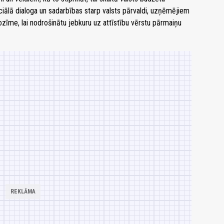
ociālā dialoga un sadarbības starp valsts pārvaldi, uzņēmējiem
nozīme, lai nodrošinātu jebkuru uz attīstību vērstu pārmaiņu