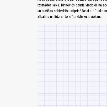
izstrādes laikā. Rinkēvičs pauda viedokli, ka s
un plašāku sabiedrību stiprināšanai ir būtiska 
atbalstu un līdz ar to arī praktisku ieviešanu.