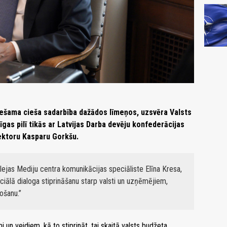
iešama cieša sadarbība dažādos līmeņos, uzsvēra Valsts
gas pilī tikās ar Latvijas Darba devēju konfederācijas
rektoru Kasparu Gorkšu.
ejas Mediju centra komunikācijas speciāliste Elīna Kresa,
iālā dialoga stiprināšanu starp valsti un uzņēmējiem,
ošanu.
 un veidiem, kā to stiprināt, tai skaitā valsts budžeta