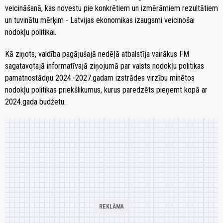
veicināšanā, kas novestu pie konkrētiem un izmērāmiem rezultātiem
un tuvinātu mērķim - Latvijas ekonomikas izaugsmi veicinošai
nodokļu politikai.
Kā ziņots, valdība pagājušajā nedēļā atbalstīja vairākus FM
sagatavotajā informatīvajā ziņojumā par valsts nodokļu politikas
pamatnostādņu 2024.-2027.gadam izstrādes virzību minētos
nodokļu politikas priekšlikumus, kurus paredzēts pieņemt kopā ar
2024.gada budžetu.