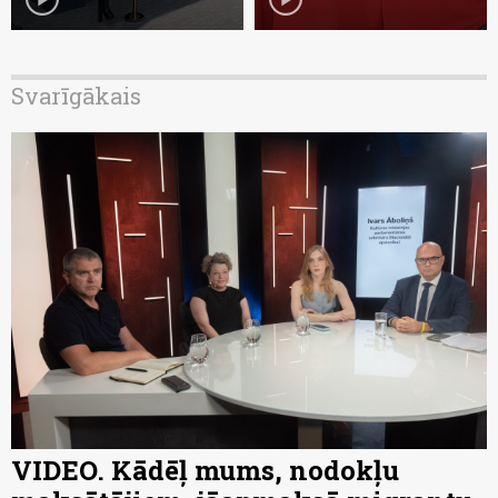
Svarīgākais
VIDEO. Kādēļ mums, nodokļu