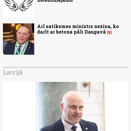
Arī satiksmes ministrs nezina, ko
darīt ar betona pāli Daugavā
8
Latvijā