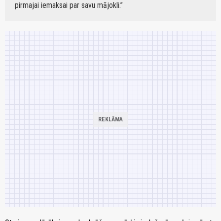
pirmajai iemaksai par savu mājokli.