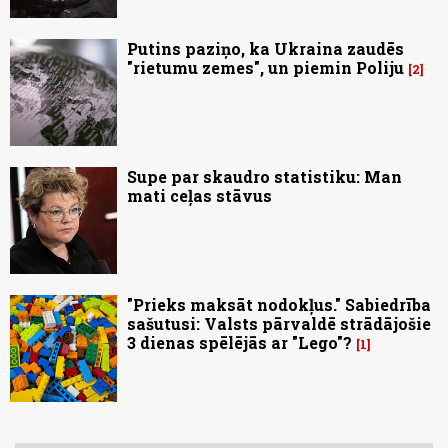
Putins paziņo, ka Ukraina zaudēs
"rietumu zemes", un piemin Poliju
2
Supe par skaudro statistiku: Man
mati ceļas stāvus
"Prieks maksāt nodokļus." Sabiedrība
sašutusi: Valsts pārvaldē strādājošie
3 dienas spēlējās ar "Lego"?
1