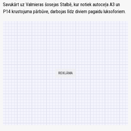
Savukārt uz Valmieras šosejas Stalbē, kur notiek autoceļa A3 un
P14 krustojuma pārbūve, darbojas līdz diviem pagaidu luksoforiem.