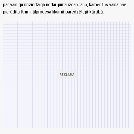
par vainīgu noziedzīga nodarījuma izdarīšanā, kamēr tās vaina nav
pierādīta Kriminālprocesa likumā paredzētajā kārtībā.