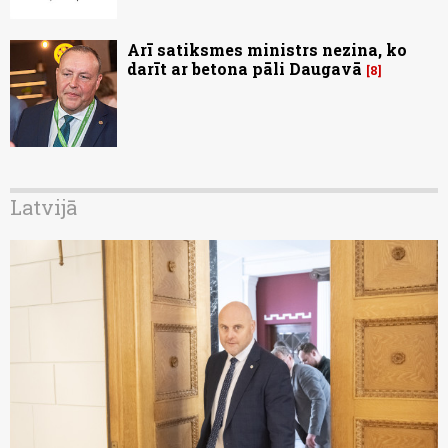
Arī satiksmes ministrs nezina, ko
darīt ar betona pāli Daugavā
8
Latvijā