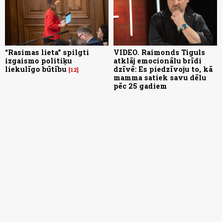
“Rasimas lieta” spilgti
VIDEO. Raimonds Tiguls
izgaismo politiķu
atklāj emocionālu brīdi
liekulīgo būtību
dzīvē: Es piedzīvoju to, kā
12
mamma satiek savu dēlu
pēc 25 gadiem