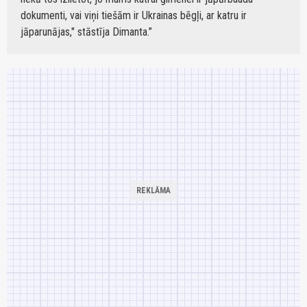
dokumenti, vai viņi tiešām ir Ukrainas bēgļi, ar katru ir
jāparunājas," stāstīja Dimanta.