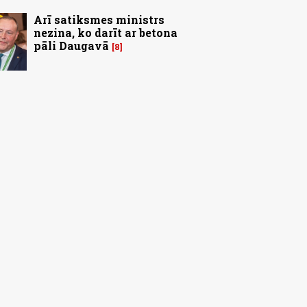
Arī satiksmes ministrs
nezina, ko darīt ar betona
pāli Daugavā
8