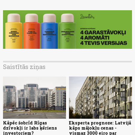
Saistītās ziņas
Kāpēc šobrīd Rīgas
Eksperta prognoze: Latvijā
dzīvokļi ir labs ķēriens
kāps mājokļu cenas -
investoriem?
vismaz 3000 eiro par