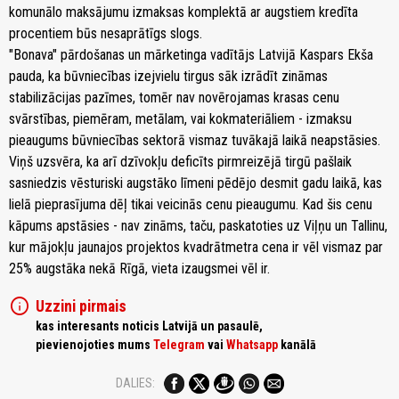
komunālo maksājumu izmaksas komplektā ar augstiem kredīta
procentiem būs nesaprātīgs slogs.
"Bonava" pārdošanas un mārketinga vadītājs Latvijā Kaspars Ekša
pauda, ka būvniecības izejvielu tirgus sāk izrādīt zināmas
stabilizācijas pazīmes, tomēr nav novērojamas krasas cenu
svārstības, piemēram, metālam, vai kokmateriāliem - izmaksu
pieaugums būvniecības sektorā vismaz tuvākajā laikā neapstāsies.
Viņš uzsvēra, ka arī dzīvokļu deficīts pirmreizējā tirgū pašlaik
sasniedzis vēsturiski augstāko līmeni pēdējo desmit gadu laikā, kas
lielā pieprasījuma dēļ tikai veicinās cenu pieaugumu. Kad šis cenu
kāpums apstāsies - nav zināms, taču, paskatoties uz Viļņu un Tallinu,
kur mājokļu jaunajos projektos kvadrātmetra cena ir vēl vismaz par
25% augstāka nekā Rīgā, vieta izaugsmei vēl ir.
info
Uzzini pirmais
kas interesants noticis Latvijā un pasaulē,
pievienojoties mums
Telegram
vai
Whatsapp
kanālā
DALIES: