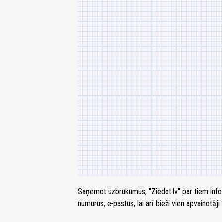
Saņemot uzbrukumus, "Ziedot.lv" par tiem infor
numurus, e-pastus, lai arī bieži vien apvainotāji 