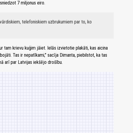
niedzot 7 miljonus eiro.
r vārdiskiem, telefoniskiem uzbrukumiem par to, ko
tam krievu kuģim jāiet. Ielās izvietotie plakāti, kas aicina
ojāti. Tas ir nepatīkami," sacīja Dimanta, piebilstot, ka tas
ā arī par Latvijas iekšējo drošību.