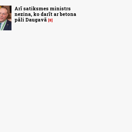
Arī satiksmes ministrs
nezina, ko darīt ar betona
pāli Daugavā
8