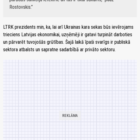
Rostovskis.
LTRK prezidents min, ka, lai arī Ukrainas kara sekas būs ievērojams
trieciens Latvijas ekonomikai, uzņēmēji ir gatavi turpināt darboties
un pārvarēt tuvojošās grūtības. Šajā laikā īpaši svarīgs ir publiskā
sektora atbalsts un sapratne sadarbībā ar privāto sektoru.