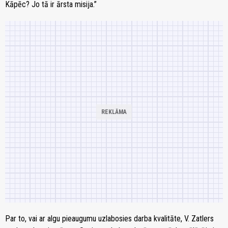
Kāpēc? Jo tā ir ārsta misija.”
Par to, vai ar algu pieaugumu uzlabosies darba kvalitāte, V. Zatlers