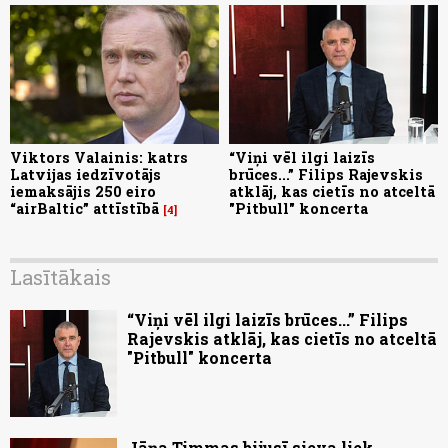
Viktors Valainis: katrs
“Viņi vēl ilgi laizīs
Latvijas iedzīvotājs
brūces...” Filips Rajevskis
iemaksājis 250 eiro
atklāj, kas cietīs no atceltā
“airBaltic” attīstībā
"Pitbull" koncerta
4
Lasītākais
“Viņi vēl ilgi laizīs brūces...” Filips
Rajevskis atklāj, kas cietīs no atceltā
"Pitbull" koncerta
Jāņa Timmas bijusī sieva liek