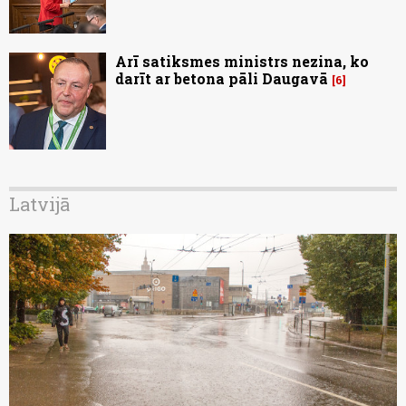
Arī satiksmes ministrs nezina, ko
darīt ar betona pāli Daugavā
6
Latvijā