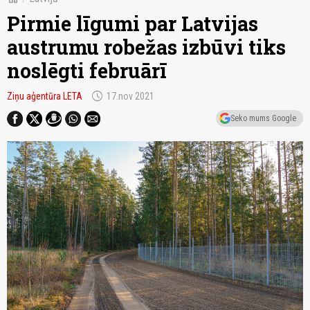
Pirmie līgumi par Latvijas
austrumu robežas izbūvi tiks
noslēgti februārī
schedule
Ziņu aģentūra LETA
17.nov 2021
Seko mums Google