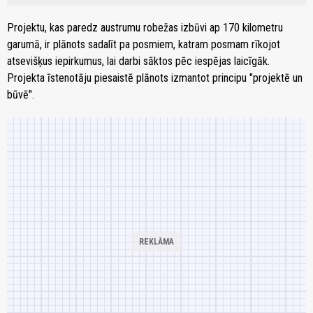
Projektu, kas paredz austrumu robežas izbūvi ap 170 kilometru
garumā, ir plānots sadalīt pa posmiem, katram posmam rīkojot
atsevišķus iepirkumus, lai darbi sāktos pēc iespējas laicīgāk.
Projekta īstenotāju piesaistē plānots izmantot principu "projektē un
būvē".