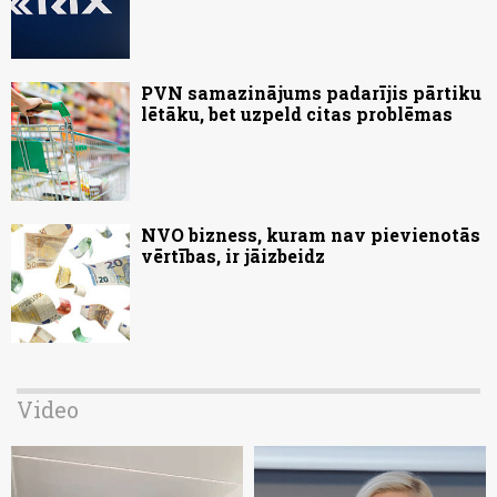
PVN samazinājums padarījis pārtiku
lētāku, bet uzpeld citas problēmas
NVO bizness, kuram nav pievienotās
vērtības, ir jāizbeidz
Video