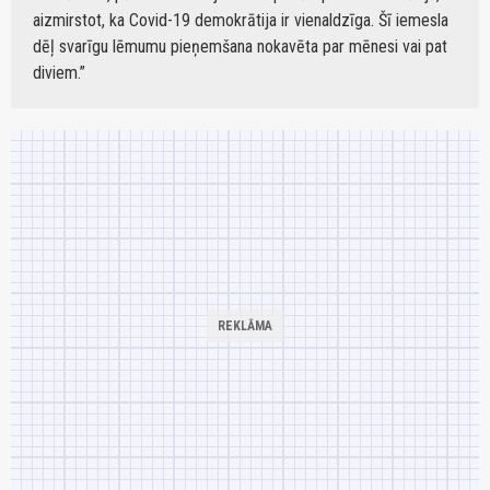
aizmirstot, ka Covid-19 demokrātija ir vienaldzīga. Šī iemesla
dēļ svarīgu lēmumu pieņemšana nokavēta par mēnesi vai pat
diviem.