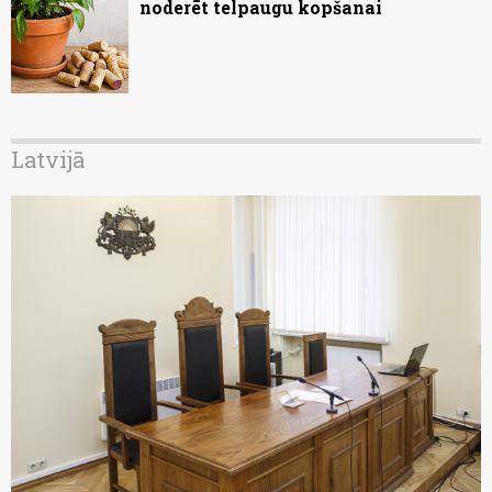
noderēt telpaugu kopšanai
Latvijā