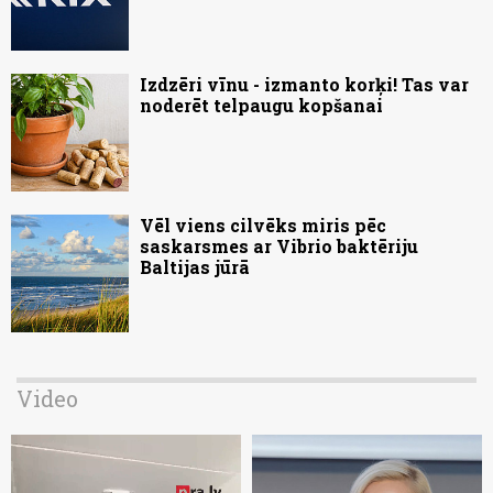
Izdzēri vīnu - izmanto korķi! Tas var
noderēt telpaugu kopšanai
Vēl viens cilvēks miris pēc
saskarsmes ar Vibrio baktēriju
Baltijas jūrā
Video