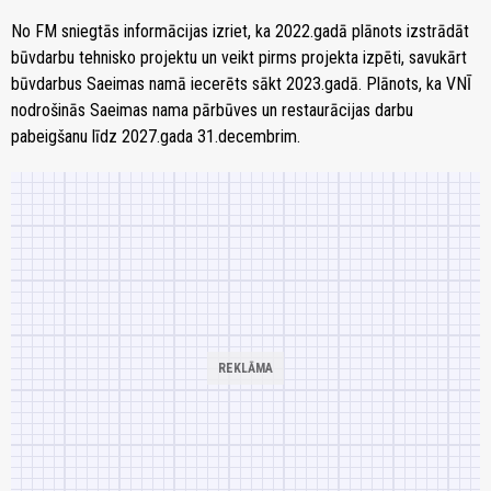
No FM sniegtās informācijas izriet, ka 2022.gadā plānots izstrādāt
būvdarbu tehnisko projektu un veikt pirms projekta izpēti, savukārt
būvdarbus Saeimas namā iecerēts sākt 2023.gadā. Plānots, ka VNĪ
nodrošinās Saeimas nama pārbūves un restaurācijas darbu
pabeigšanu līdz 2027.gada 31.decembrim.