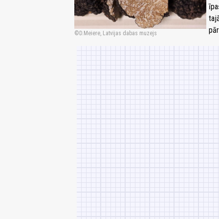
īpa
taj
pār
D.Meiere, Latvijas dabas muzejs