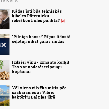
ītākais
Kādas īsti bija tehniskās
ķibeles Pāternieku
robežkontroles punktā?
2
"Pilnīgs haoss!" Rīgas lidostā
ceļotāji nīkst garās rindās
Izdzēri vīnu - izmanto korķi!
Tas var noderēt telpaugu
kopšanai
Vēl viens cilvēks miris pēc
saskarsmes ar Vibrio
baktēriju Baltijas jūrā