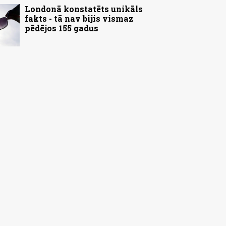
Londonā konstatēts unikāls
fakts - tā nav bijis vismaz
pēdējos 155 gadus