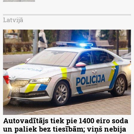
Latvijā
Autovadītājs tiek pie 1400 eiro soda
un paliek bez tiesībām; viņš nebija