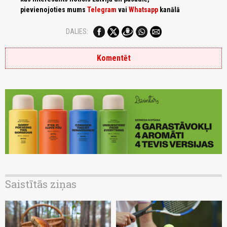
pievienojoties mums
Telegram
vai
Whatsapp
kanālā
DALIES:
Komentēt
Saistītās ziņas