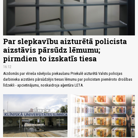
Par slepkavību aizturētā policista
aizstāvis pārsūdz lēmumu;
pirmdien to izskatīs tiesa
16:12
Aizdomās par vīrieša nāvējošu piekaušanu Priekulē aizturētā Valsts policijas
darbinieka aizstāvis pārsūdzējis tiesas lēmumu par policistam piemēroto drošības
līdzekli - apcietinājumu, noskaidroja aģentūra LETA.