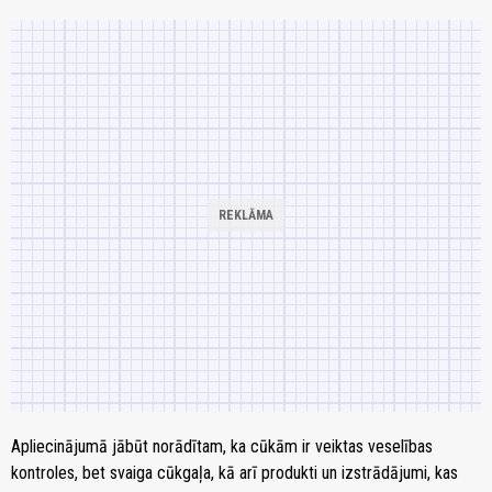
Apliecinājumā jābūt norādītam, ka cūkām ir veiktas veselības
kontroles, bet svaiga cūkgaļa, kā arī produkti un izstrādājumi, kas