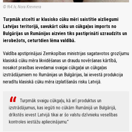
© f64.lv, Nora Krevnera
Turpmāk atcelti ar klasisko cūku mēri saistītie aizliegumi
Latvijas teritorijā, savukārt cūku un cūkgaļas imports no
Bulgārijas un Rumānijas aizvien tiks pastiprināti uzraudzīts un
ierobežots, ceturtdien lēma valdībā.
Valdība apstiprinājusi Zemkopības ministrijas sagatavotos grozījumu
klasiskā cūku mēra likvidēšanas un draudu novēršanas kārtībā,
nosakot prasības ievedamai svaigai cūkgaļai un cūkgaļas
izstrādājumiem no Rumānijas un Bulgārijas, lai ievestā produkcija
neradītu klasiskā cūku mēra izplatīšanās risku Latvijā.
Turpmāk svaigu cūkgaļu, kā arī produktus un
izstrādājumus, kas iegūti no cūkām Rumānijā un Bulgārijā,
drīkstēs ievest Latvijā tikai ar šo valstu dzīvnieku veselības
kontroles iestāžu apliecinājumu.