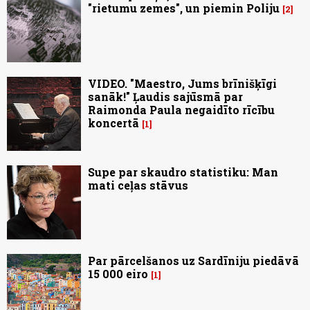
"rietumu zemes", un piemin Poliju
2
VIDEO. "Maestro, Jums brīnišķīgi
sanāk!" Ļaudis sajūsmā par
Raimonda Paula negaidīto rīcību
koncertā
1
Supe par skaudro statistiku: Man
mati ceļas stāvus
Par pārcelšanos uz Sardīniju piedāvā
15 000 eiro
1