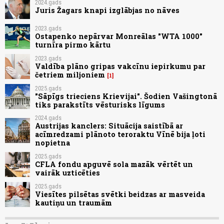
2024.gads
Juris Žagars knapi izglābjas no nāves
2023.gads
Ostapenko nepārvar Monreālas "WTA 1000"
turnīra pirmo kārtu
2023.gads
Valdība plāno gripas vakcīnu iepirkumu par
četriem miljoniem
1
2025.gads
"Sāpīgs trieciens Krievijai". Šodien Vašingtonā
tiks parakstīts vēsturisks līgums
2024.gads
Austrijas kanclers: Situācija saistībā ar
acīmredzami plānoto teroraktu Vīnē bija ļoti
nopietna
2025.gads
CFLA fondu apguvē sola mazāk vērtēt un
vairāk uzticēties
2025.gads
Viesītes pilsētas svētki beidzas ar masveida
kautiņu un traumām