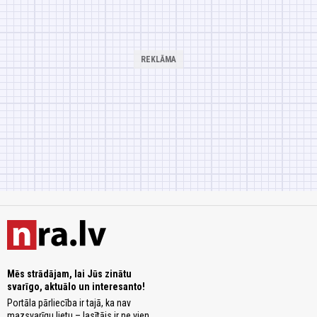
Mēs strādājam, lai Jūs zinātu
svarīgo, aktuālo un interesanto!
Portāla pārliecība ir tajā, ka nav
mazsvarīgu lietu – lasītājs ir ne vien