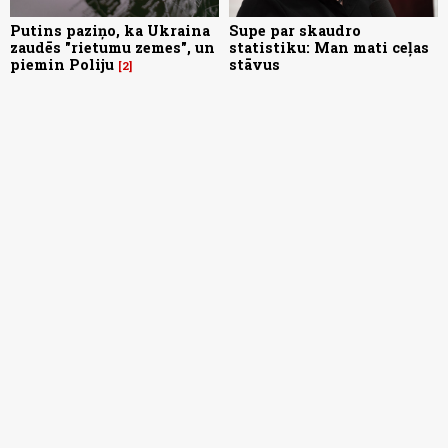
Putins paziņo, ka Ukraina
Supe par skaudro
zaudēs "rietumu zemes", un
statistiku: Man mati ceļas
piemin Poliju
stāvus
2