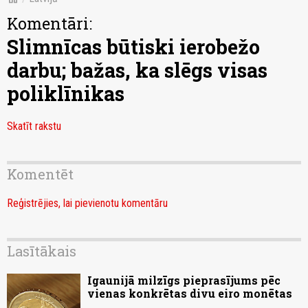
Komentāri:
Slimnīcas būtiski ierobežo
darbu; bažas, ka slēgs visas
poliklīnikas
Skatīt rakstu
Komentēt
Reģistrējies, lai pievienotu komentāru
Lasītākais
Igaunijā milzīgs pieprasījums pēc
vienas konkrētas divu eiro monētas