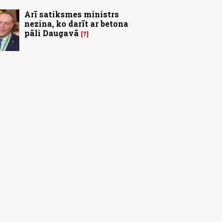
Arī satiksmes ministrs
nezina, ko darīt ar betona
pāli Daugavā
7