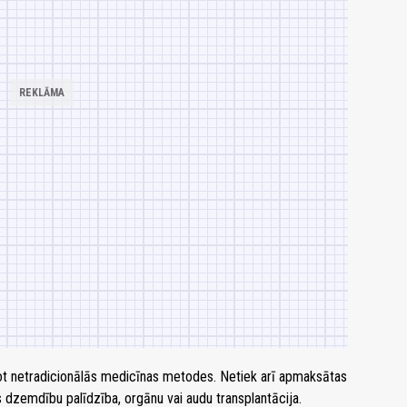
t netradicionālās medicīnas metodes. Netiek arī apmaksātas
 dzemdību palīdzība, orgānu vai audu transplantācija.