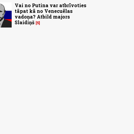
Vai no Putina var atbrīvoties
tāpat kā no Venecuēlas
vadoņa? Atbild majors
Slaidiņš
5