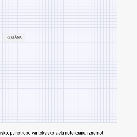
sko, psihotropo vai toksisko vielu noteikšanu, izņemot