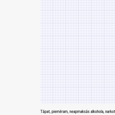
Tāpat, piemēram, neapmaksās alkohola, narkoti