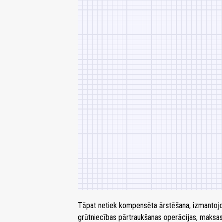
Tāpat netiek kompensēta ārstēšana, izmantojo
grūtniecības pārtraukšanas operācijas, maksas