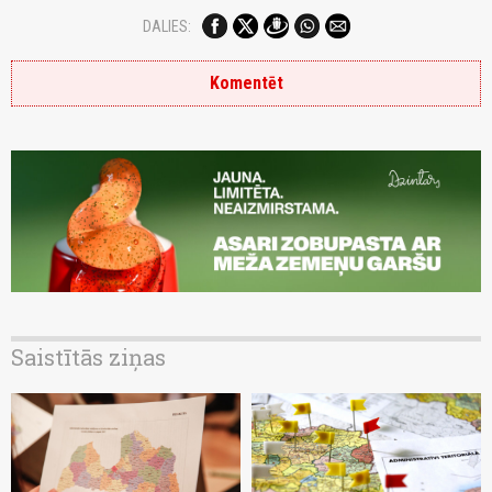
DALIES:
Komentēt
Saistītās ziņas