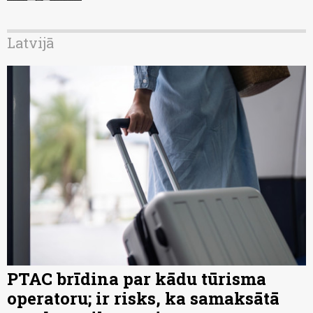
Latvijā
PTAC brīdina par kādu tūrisma
operatoru; ir risks, ka samaksātā