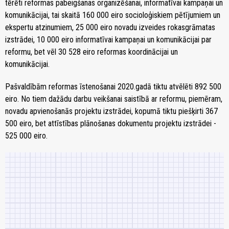
tērēti reformas pabeigšanas organizēšanai, informatīvai kampaņai un
komunikācijai, tai skaitā 160 000 eiro socioloģiskiem pētījumiem un
ekspertu atzinumiem, 25 000 eiro novadu izveides rokasgrāmatas
izstrādei, 10 000 eiro informatīvai kampaņai un komunikācijai par
reformu, bet vēl 30 528 eiro reformas koordinācijai un
komunikācijai.
Pašvaldībām reformas īstenošanai 2020.gadā tiktu atvēlēti 892 500
eiro. No tiem dažādu darbu veikšanai saistībā ar reformu, piemēram,
novadu apvienošanās projektu izstrādei, kopumā tiktu piešķirti 367
500 eiro, bet attīstības plānošanas dokumentu projektu izstrādei -
525 000 eiro.