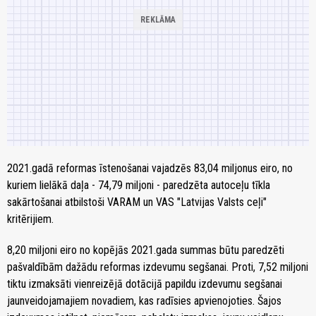
2021.gadā reformas īstenošanai vajadzēs 83,04 miljonus eiro, no
kuriem lielākā daļa - 74,79 miljoni - paredzēta autoceļu tīkla
sakārtošanai atbilstoši VARAM un VAS "Latvijas Valsts ceļi"
kritērijiem.
8,20 miljoni eiro no kopējās 2021.gada summas būtu paredzēti
pašvaldībām dažādu reformas izdevumu segšanai. Proti, 7,52 miljoni
tiktu izmaksāti vienreizējā dotācijā papildu izdevumu segšanai
jaunveidojamajiem novadiem, kas radīsies apvienojoties. Šajos