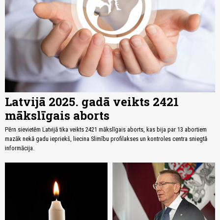
Latvijā 2025. gadā veikts 2421
mākslīgais aborts
Pērn sievietēm Latvijā tika veikts 2421 mākslīgais aborts, kas bija par 13 abortiem
mazāk nekā gadu iepriekš, liecina Slimību profilakses un kontroles centra sniegtā
informācija.