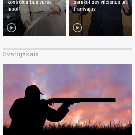
kontroldarbus varēs
saražot sev vilcienus un
labot!
tramvajus
play_circle
play_circle
Svarīgākais