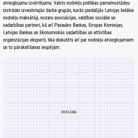
atvieglojumu izvērtējumu. Valsts nodokļu politikas pamatnostādņu
izstrādei izveidotajās darba grupās, kurās piedalījās Latvijas lielākie
nodokļu maksātāji, nozaru asociācijas, valdības sociālie un
sadarbības partneri, kā arī Pasaules Bankas, Eiropas Komisijas,
Latvijas Bankas un Ekonomiskās sadarbības un attīstības
organizācijas eksperti, tika diskutēts arī par nodokļu atvieglojumiem
un to pārskatīšanas iespējām.